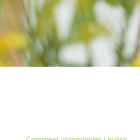
Achat levitra meilleur
prix générique
Comment commander Levitra