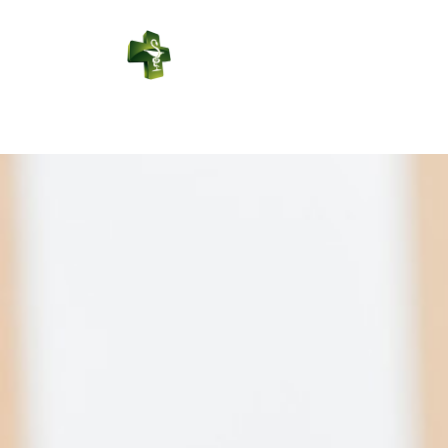
PHARMACIE
LABBE
Connexion