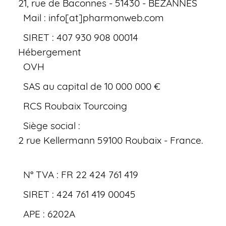
21, rue de Baconnes - 51430 - BEZANNES
Mail : info[at]pharmonweb.com
SIRET : 407 930 908 00014
Hébergement
OVH
SAS au capital de 10 000 000 €
RCS Roubaix Tourcoing
Siège social :
2 rue Kellermann 59100 Roubaix - France.
N° TVA : FR 22 424 761 419
SIRET : 424 761 419 00045
APE : 6202A