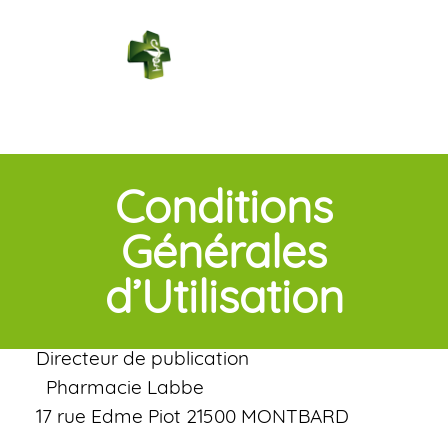
PHARMACIE
LABBE
Connexion
Conditions
Générales
d’Utilisation
Directeur de publication
Pharmacie Labbe
17 rue Edme Piot 21500 MONTBARD