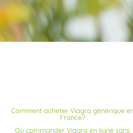
Acheter viagra livraiso
rapide pas cher
Comment acheter Viagra générique en
France?
Où commander Viagra en ligne sans