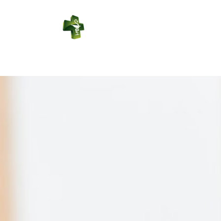
PHARMACIE
LABBE
Connexion