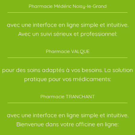
Pharmacie Médéric Noisy-le-Grand
avec une interface en ligne simple et intuitive.
Avec un suivi sérieux et professionnel:
Pharmacie VALQUE
pour des soins adaptés à vos besoins. La solution
pratique pour vos médicaments:
Pharmacie TRANCHANT
avec une interface en ligne simple et intuitive.
Bienvenue dans votre officine en ligne: