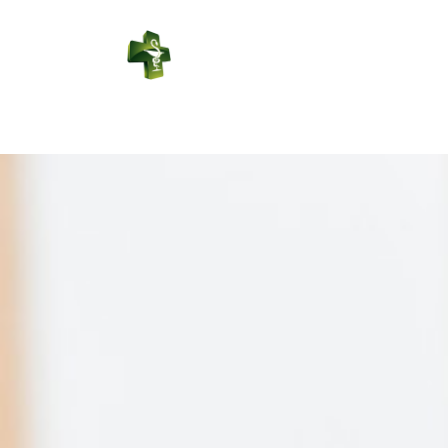
PHARMACIE
LABBE
Connexion