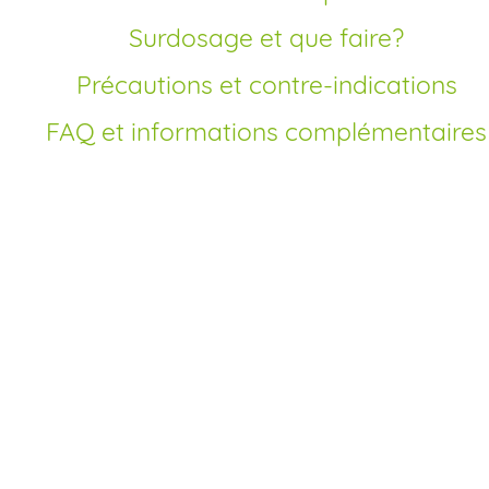
Surdosage et que faire?
Précautions et contre-indications
FAQ et informations complémentaires
Comment acheter
Zoloft générique en
France?
Depuis la disponibilité de la Sertraline générique, il est