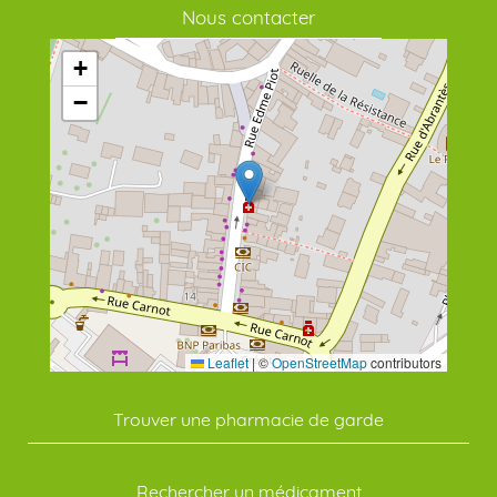
Nous contacter
+
−
Leaflet
|
©
OpenStreetMap
contributors
Trouver une pharmacie de garde
Rechercher un médicament