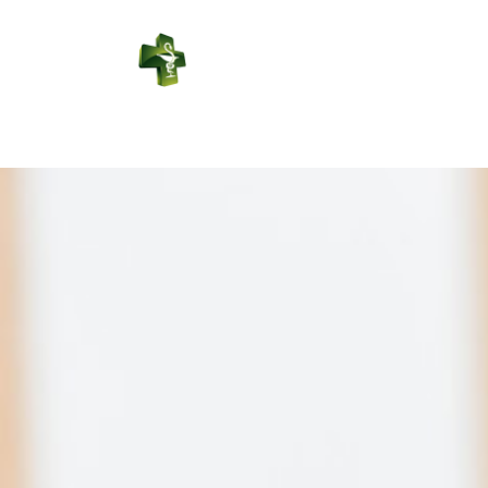
PHARMACIE
LABBE
Connexion