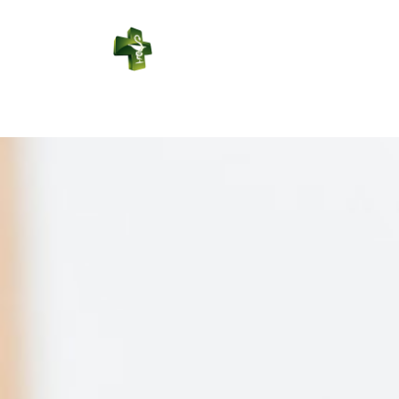
PHARMACIE
LABBE
Connexion