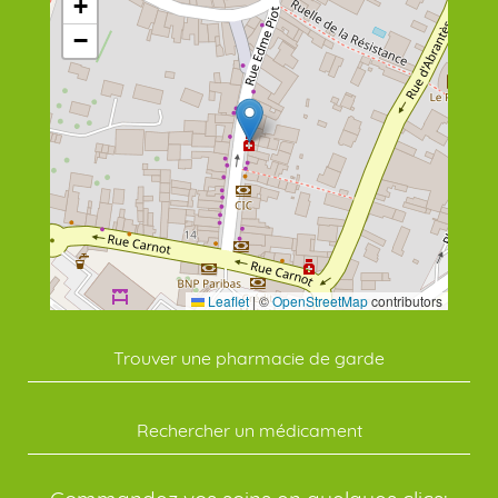
+
−
Leaflet
|
©
OpenStreetMap
contributors
Trouver une pharmacie de garde
Rechercher un médicament