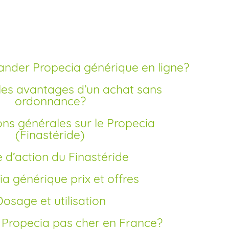
s cher
nder Propecia générique en ligne?
ordonnance?
(Finastéride)
e d’action du Finastéride
ia générique prix et offres
Dosage et utilisation
r Propecia pas cher en France?