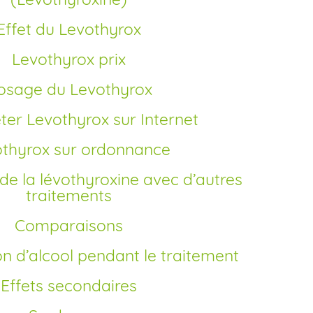
Effet du Levothyrox
Levothyrox prix
Dosage du Levothyrox
eter Levothyrox sur Internet
othyrox sur ordonnance
traitements
Comparaisons
n d’alcool pendant le traitement
Effets secondaires