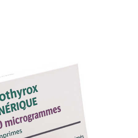
e en ligne