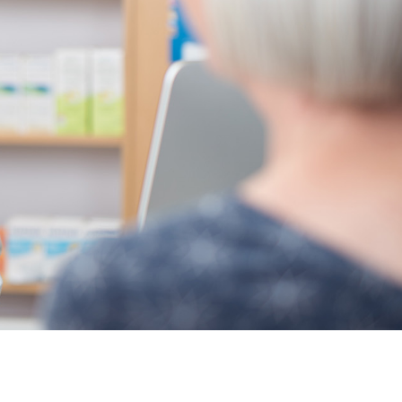
evothyrox sans