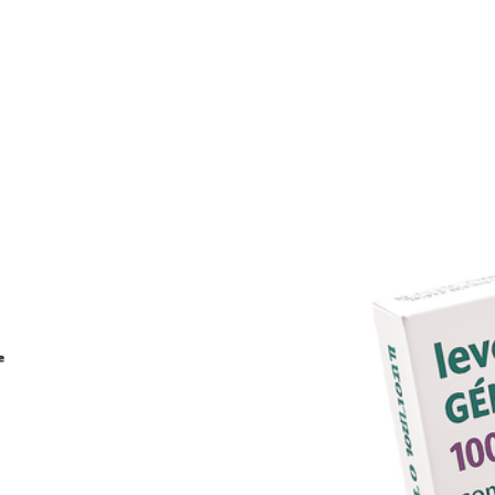
ordonnanc
Date: 2025-11-07