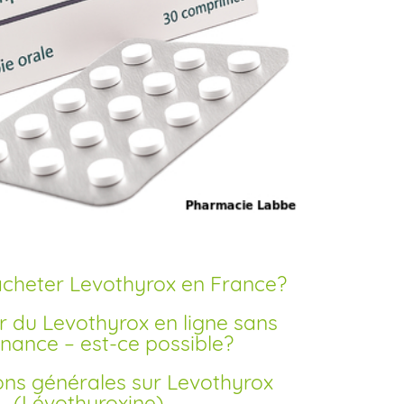
cheter Levothyrox en France?
nance – est-ce possible?
(Lévothyroxine)