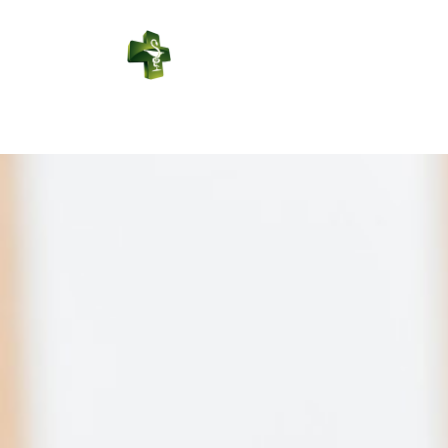
PHARMACIE
LABBE
Connexion