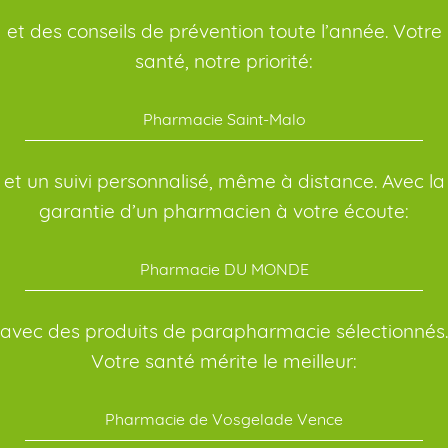
et des conseils de prévention toute l’année. Votre
santé, notre priorité:
Pharmacie Saint-Malo
et un suivi personnalisé, même à distance. Avec la
garantie d’un pharmacien à votre écoute:
Pharmacie DU MONDE
avec des produits de parapharmacie sélectionnés.
Votre santé mérite le meilleur:
Pharmacie de Vosgelade Vence