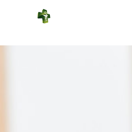
PHARMACIE
LABBE
Connexion