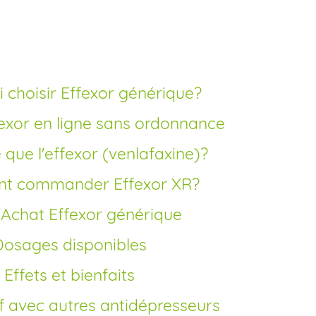
i choisir Effexor générique?
fexor en ligne sans ordonnance
e que l'effexor (venlafaxine)?
nt commander Effexor XR?
 d'Achat Effexor générique
Dosages disponibles
Effets et bienfaits
f avec autres antidépresseurs