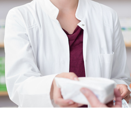
Acheter ef