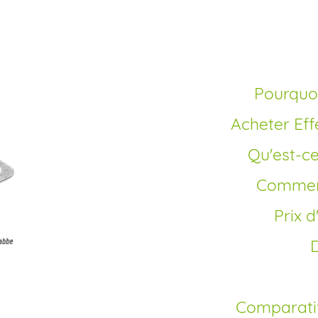
pas cher
Pourquo
Acheter Ef
Qu'est-c
Comme
Prix
Comparati