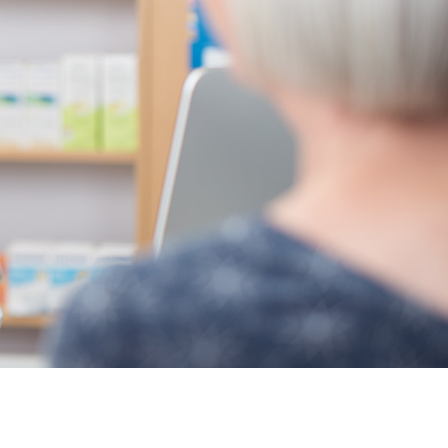
fexor meilleur prix