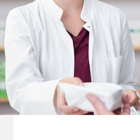
Achat xen