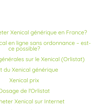
e livraison rapide
ter Xenical générique en France?
ce possible?
énérales sur le Xenical (Orlistat)
fet du Xenical générique
Xenical prix
Dosage de l'Orlistat
cheter Xenical sur Internet