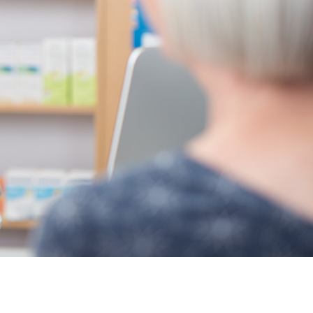
ical sans